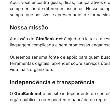
Aqui, você encontra guias, dicas, comparativos e 
compreensão de diferentes assuntos. Nosso compr
sempre que possível e apresentadas de forma sim
Nossa missão
A missão do
GiraBank.net
é ajudar o leitor a ace
linguagem complicada e sem promessas enganosa
Queremos ser uma fonte de apoio para quem busc
ferramentas digitais, aprender sobre serviços úte
vida mais organizada.
Independência e transparência
O
GiraBank.net
é um site independente de conteúd
órgão público, correspondente bancário ou represe