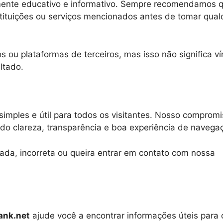
mente educativo e informativo. Sempre recomendamos 
nstituições ou serviços mencionados antes de tomar qual
ou plataformas de terceiros, mas isso não significa ví
ltado.
imples e útil para todos os visitantes. Nosso compromi
o clareza, transparência e boa experiência de navega
da, incorreta ou queira entrar em contato com nossa
ank.net
ajude você a encontrar informações úteis para 