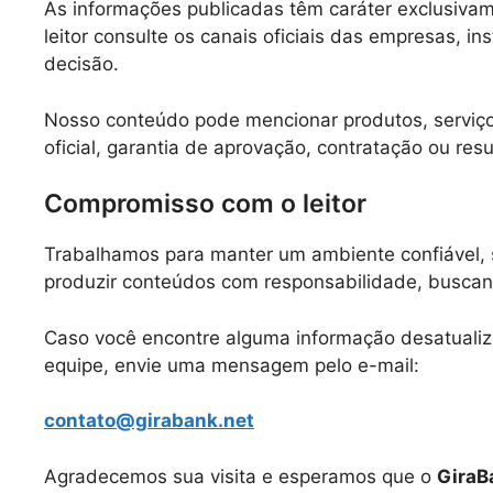
As informações publicadas têm caráter exclusiva
leitor consulte os canais oficiais das empresas, i
decisão.
Nosso conteúdo pode mencionar produtos, serviços 
oficial, garantia de aprovação, contratação ou resu
Compromisso com o leitor
Trabalhamos para manter um ambiente confiável, s
produzir conteúdos com responsabilidade, buscand
Caso você encontre alguma informação desatualiza
equipe, envie uma mensagem pelo e-mail:
contato@girabank.net
Agradecemos sua visita e esperamos que o
GiraB