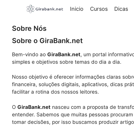
Pular
Inicio
Cursos
Dicas
para
o
conteúdo
Sobre Nós
Sobre o GiraBank.net
Bem-vindo ao
GiraBank.net
, um portal informati
simples e objetivos sobre temas do dia a dia.
Nosso objetivo é oferecer informações claras sob
financeira, soluções digitais, aplicativos, dicas 
facilitar a rotina dos nossos leitores.
O
GiraBank.net
nasceu com a proposta de transfo
entender. Sabemos que muitas pessoas procuram r
tomar decisões, por isso buscamos produzir artigo