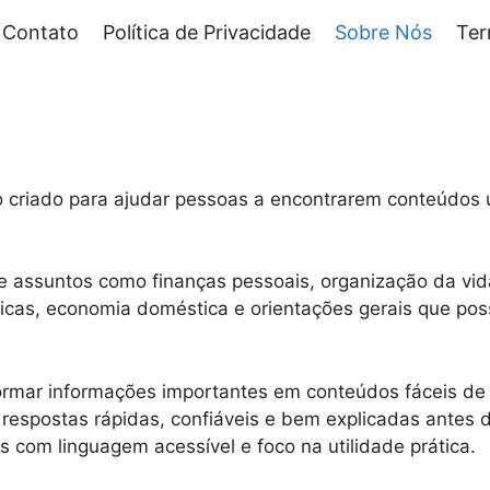
Contato
Política de Privacidade
Sobre Nós
Ter
vo criado para ajudar pessoas a encontrarem conteúdos ú
re assuntos como finanças pessoais, organização da vid
práticas, economia doméstica e orientações gerais que po
rmar informações importantes em conteúdos fáceis de
espostas rápidas, confiáveis e bem explicadas antes 
s com linguagem acessível e foco na utilidade prática.