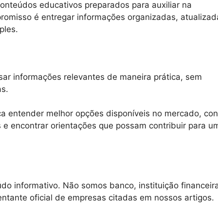
conteúdos educativos preparados para auxiliar na
omisso é entregar informações organizadas, atualizad
ples.
ssar informações relevantes de maneira prática, sem
s.
a entender melhor opções disponíveis no mercado, co
is e encontrar orientações que possam contribuir para u
o informativo. Não somos banco, instituição financeira
ntante oficial de empresas citadas em nossos artigos.