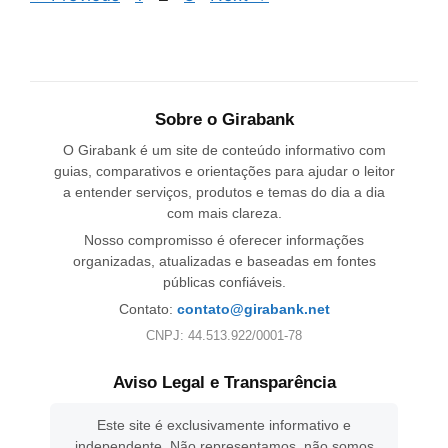
Sobre o Girabank
O Girabank é um site de conteúdo informativo com
guias, comparativos e orientações para ajudar o leitor
a entender serviços, produtos e temas do dia a dia
com mais clareza.
Nosso compromisso é oferecer informações
organizadas, atualizadas e baseadas em fontes
públicas confiáveis.
Contato:
contato@girabank.net
CNPJ: 44.513.922/0001-78
Aviso Legal e Transparência
Este site é exclusivamente informativo e
independente. Não representamos, não somos