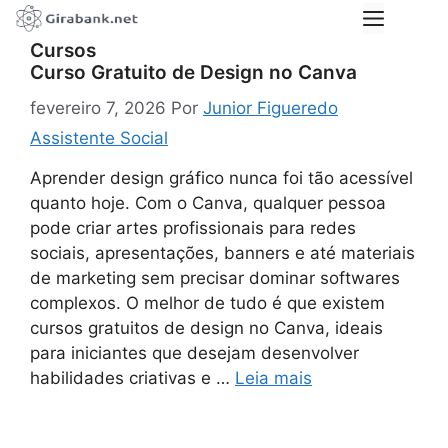
Pular
Menu
para
Cursos
o
Curso Gratuito de Design no Canva
conteúdo
fevereiro 7, 2026
Por
Junior Figueredo
Assistente Social
Aprender design gráfico nunca foi tão acessível
quanto hoje. Com o Canva, qualquer pessoa
pode criar artes profissionais para redes
sociais, apresentações, banners e até materiais
de marketing sem precisar dominar softwares
complexos. O melhor de tudo é que existem
cursos gratuitos de design no Canva, ideais
para iniciantes que desejam desenvolver
habilidades criativas e …
Leia mais