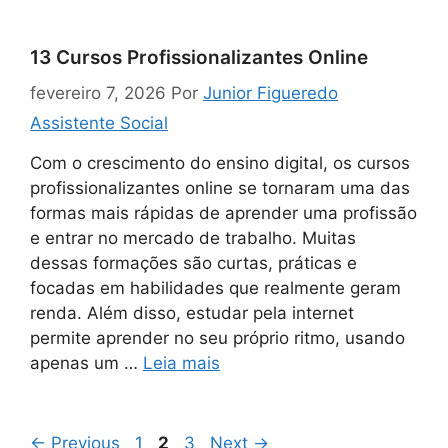
13 Cursos Profissionalizantes Online
fevereiro 7, 2026
Por
Junior Figueredo
Assistente Social
Com o crescimento do ensino digital, os cursos
profissionalizantes online se tornaram uma das
formas mais rápidas de aprender uma profissão
e entrar no mercado de trabalho. Muitas
dessas formações são curtas, práticas e
focadas em habilidades que realmente geram
renda. Além disso, estudar pela internet
permite aprender no seu próprio ritmo, usando
apenas um …
Leia mais
Page
Page
Page
←
Previous
1
2
3
Next
→